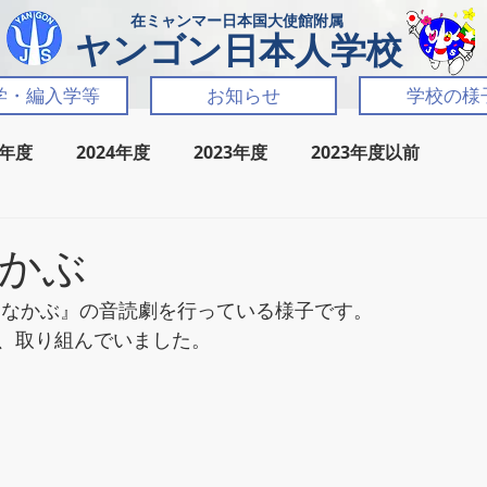
​在ミャンマー日本国大使館附属
​ヤンゴン日本人学校
学・編入学等
お知らせ
学校の様
5年度
2024年度
2023年度
2023年度以前
かぶ
きなかぶ』の音読劇を行っている様子です。
、取り組んでいました。