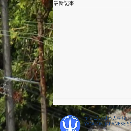
最新記事
ヤンゴン日本人学校
YANGON JAPANESE 