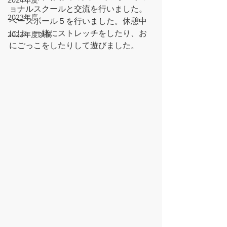
ョナルスクールと交流を行いました。
2023年度
ベースボール５を行いました。休憩中
には、一緒にストレッチをしたり、お
2023年度以前
にごっこをしたりして遊びました。