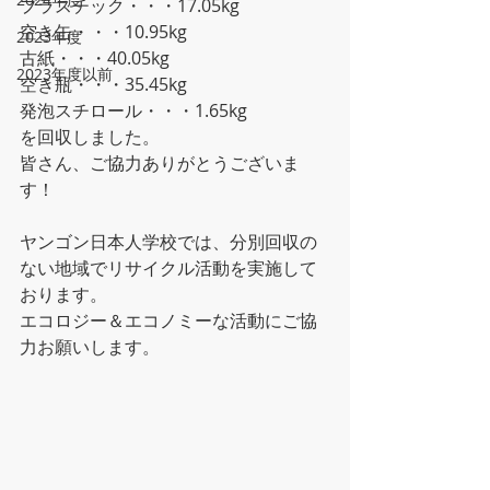
プラスチック・・・17.05kg
空き缶・・・10.95kg
2023年度
古紙・・・40.05kg
2023年度以前
空き瓶・・・35.45kg
発泡スチロール・・・1.65kg
を回収しました。
皆さん、ご協力ありがとうございま
す！
ヤンゴン日本人学校では、分別回収の
ない地域でリサイクル活動を実施して
おります。
エコロジー＆エコノミーな活動にご協
力お願いします。