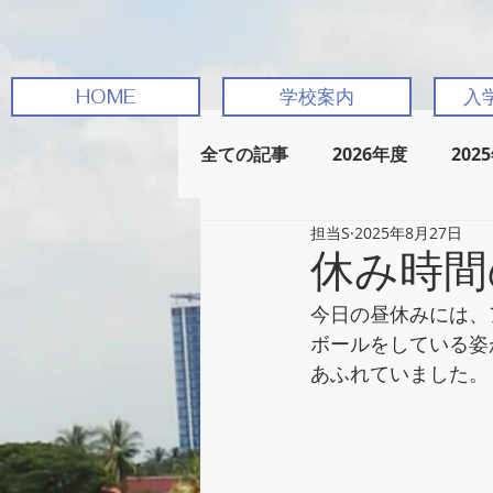
HOME
学校案内
入
全ての記事
2026年度
202
担当S
2025年8月27日
休み時間
今日の昼休みには、
ボールをしている姿
あふれていました。