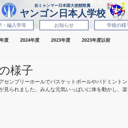
​在ミャンマー日本国大使館附属
​ヤンゴン日本人学校
学・編入学等
お知らせ
学校の様
5年度
2024年度
2023年度
2023年度以前
の様子
アセンブリーホールでバスケットボールやバドミントン
が見られました。みんな元気いっぱいに体を動かし、楽