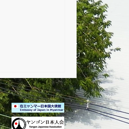
 Mingalarbar Day