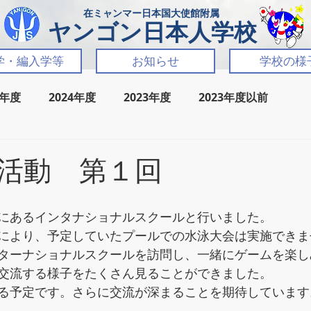
​在ミャンマー日本国大使館附属
​ヤンゴン日本人学校
学・編入学等
お知らせ
学校の様
5年度
2024年度
2023年度
2023年度以前
活動 第１回
にあるインタナショナルスクールと行いました。
により、予定していたプールでの水泳大会は実施できま
ターナショナルスクールを訪問し、一緒にゲームを楽し
交流する様子をたくさん見ることができました。
る予定です。さらに交流が深まることを期待しています