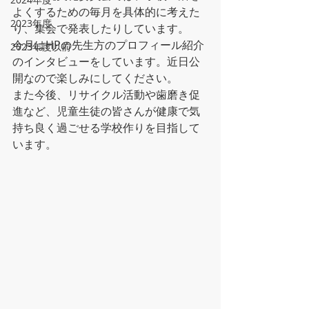
よくするための毎月を具体的に考えた
2023年度
り、集会で発表したりしています。
今月はHPの先生方のプロフィール紹介
2023年度以前
のインタビューをしています。近日公
開なので楽しみにしてください。
また今後、リサイクル活動や歯磨き促
進など、児童生徒の皆さんが健康で気
持ち良く過ごせる学校作りを目指して
います。