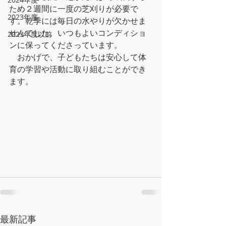
ため２週間に一度の芝刈りが必要で
2023年度
す。乾季には毎日の水やりが欠かせま
せんでした。いつもよいコンディショ
2023年度以前
ンに保ってくださっています。
　おかげで、子どもたちは安心して体
育の学習や活動に取り組むことができ
ます。
最新記事