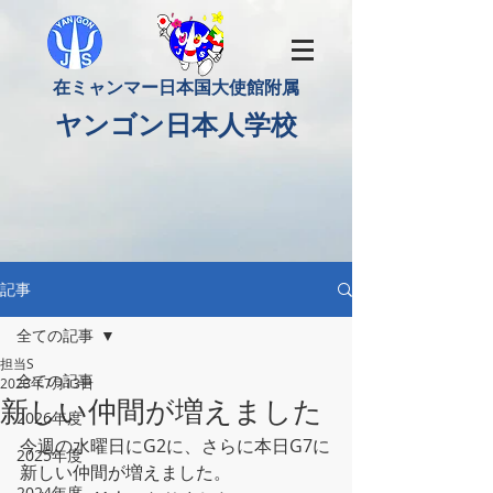
​在ミャンマー日本国大使館附属
​ヤンゴン日本人学校
記事
全ての記事
担当S
全ての記事
2023年7月13日
新しい仲間が増えました
2026年度
今週の水曜日にG2に、さらに本日G7に
2025年度
新しい仲間が増えました。
2024年度