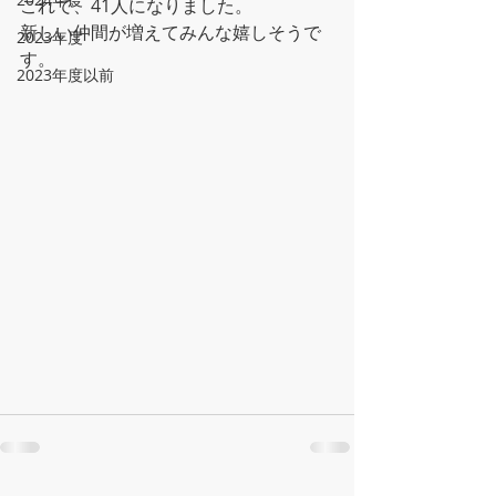
これで、41人になりました。
新しい仲間が増えてみんな嬉しそうで
2023年度
す。
2023年度以前