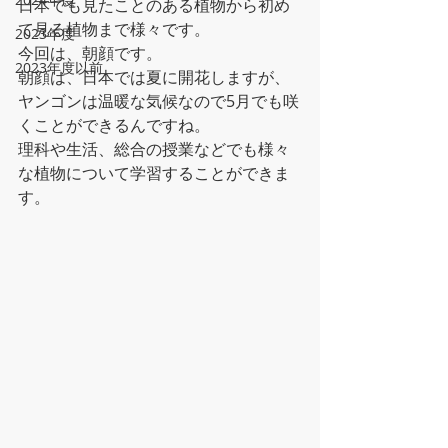
日本でも見たことのある植物から初め
て見る植物まで様々です。
2023年度
今回は、朝顔です。
2023年度以前
朝顔は、日本では夏に開花しますが、
ヤンゴンは温暖な気候なので5月でも咲
くことができるんですね。
理科や生活、総合の授業などでも様々
な植物について学習することができま
す。