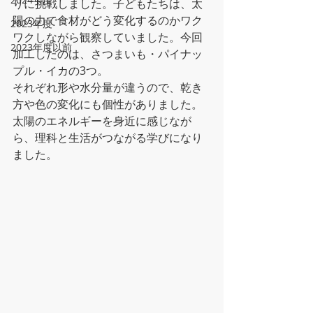
りに挑戦しました。子どもたちは、太
陽の力で食材がどう変化するのかワク
2023年度
ワクしながら観察していました。今回
2023年度以前
加工したのは、さつまいも・パイナッ
プル・イカの3つ。
それぞれ形や水分量が違うので、乾き
方や色の変化にも個性がありました。
太陽のエネルギーを身近に感じなが
ら、理科と生活がつながる学びになり
ました。