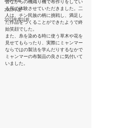
昔ながらの機織り機で布作りをしてい
る所で体験させていただきました。二
2023年度
人は、チン民族の柄に挑戦し、満足し
2023年度以前
た作品をつくることができたようで終
始笑顔でした。
また、糸を染める時に使う草木や花を
見せてもらったり、実際にミャンマー
ならではの製法を学んだりするなかで
ミャンマーの布製品の良さに気付いて
いました。