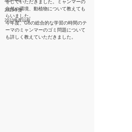
をしていただきました。ミャンマーの
自然や環境、動植物について教えても
2023年度
らいました。
2023年度以前
今年度、G6の総合的な学習の時間のテ
ーマのミャンマーのゴミ問題について
も詳しく教えていただきました。