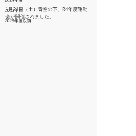
1月21日（土）青空の下、R4年度運動
2023年度
会が開催されました。
2023年度以前