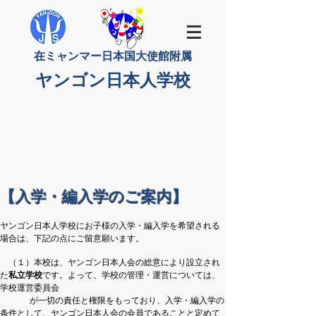
​在ミャンマー日本国大使館附属
​ヤンゴン日本人学校
【入学・編入学のご案内】
ヤンゴン日本人学校にお子様の入学・編入学を希望される
場合は、下記の点にご留意願います。
（１）本校は、ヤンゴン日本人会の総意により設立され
た
私立学校
です。よって、学校の管理・運営については、
学校運営委員会
が一切の責任と権限をもっており、入学・編入学の
条件として、ヤンゴン日本人会の会員であることと定めて