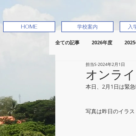
HOME
学校案内
入
全ての記事
2026年度
202
担当S
2024年2月1日
オンライ
本日、2月1日は緊
写真は昨日のイラス