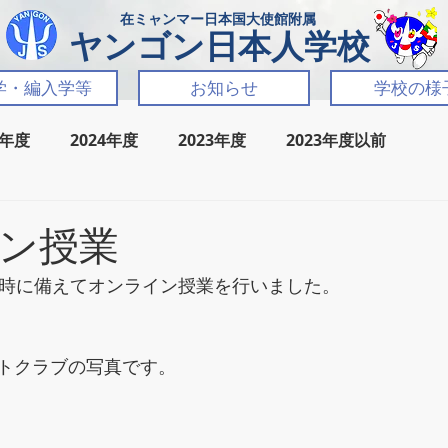
​在ミャンマー日本国大使館附属
​ヤンゴン日本人学校
学・編入学等
お知らせ
学校の様
5年度
2024年度
2023年度
2023年度以前
ン授業
急時に備えてオンライン授業を行いました。
トクラブの写真です。