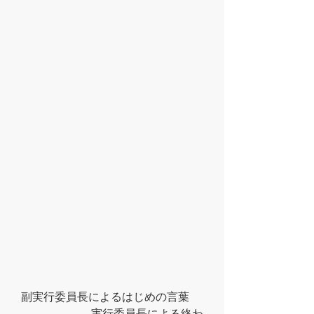
   副実行委員長によるはじめの言葉        
                            実行委員長による終わ