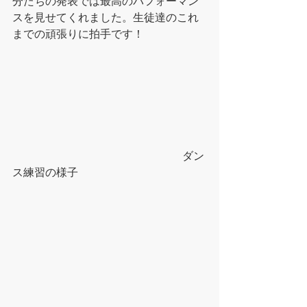
分たちの発表では最高のパフォーマン
スを見せてくれました。生徒達のこれ
までの頑張りに拍手です！
                                                              ダン
ス練習の様子