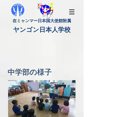
​在ミャンマー日本国大使館附属
​ヤンゴン日本人学校
中学部の様子