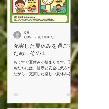
校長
7月16日
読了時間: 1分
充実した夏休みを過ごす
ため その１
もうすぐ夏休みが始まります。子ど
もたちには、健康と安全に気を付け
ながら、充実した楽しい夏休みを過
ごしてほしいと願っています。
学校では、夏休みを前に、規則正し
い生活習慣について確認するととも
に、インターネットやSNSの適切な
利用についても指導を行います。
インターネットやSNSは便利なツ