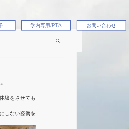
子
学内専用/PTA
お問い合わせ
た。
体験をさせても
にしない姿勢を