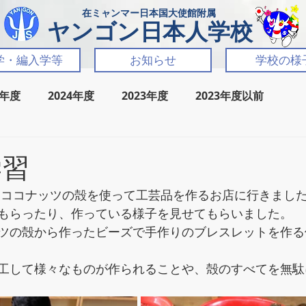
​在ミャンマー日本国大使館附属
​ヤンゴン日本人学校
学・編入学等
お知らせ
学校の様
5年度
2024年度
2023年度
2023年度以前
学習
、ココナッツの殻を使って工芸品を作るお店に行きまし
もらったり、作っている様子を見せてもらいました。
ツの殻から作ったビーズで手作りのブレスレットを作る
工して様々なものが作られることや、殻のすべてを無駄