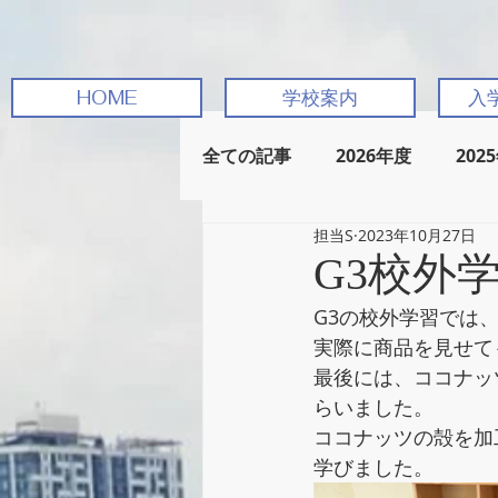
HOME
学校案内
入
全ての記事
2026年度
202
担当S
2023年10月27日
G3校外
G3の校外学習では
実際に商品を見せて
最後には、ココナッ
らいました。
ココナッツの殻を加
学びました。